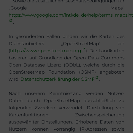
sowie die zusätzlichen Geschäftsbedingungen für
„Google Maps“
https://www.google.com/intl/de_de/help/terms_maps.h
.
In gesonderten Fällen binden wir die Karten des
Dienstanbieters „OpenStreetMap” ein
(
https://www.openstreetmap.org
). Die Landkarten
basieren auf Grundlage der Open Data Commons
Open Database Lizenz (ODbL), welche durch die
OpenStreetMap Foundation (OSMF) angeboten
wird.
Datenschutzerklärung der OSMF
.
Nach unserem Kenntnisstand werden Nutzer-
Daten durch OpenStreetMap ausschließlich zu
folgenden Zwecken verwendet: Darstellung von
Kartenfunktionen, Zwischenspeicherung
ausgewählter Einstellungen. Erhobene Daten von
Nutzern können vorrangig IP-Adressen sowie