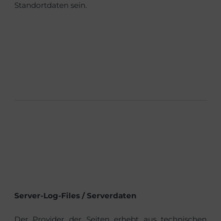
Standortdaten sein.
Server-Log-Files / Serverdaten
Der Provider der Seiten erhebt aus technischen