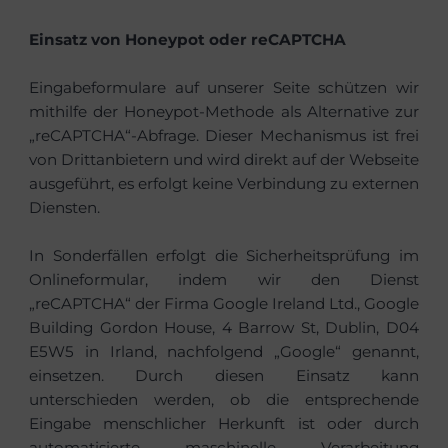
Einsatz von Honeypot oder reCAPTCHA
Eingabeformulare auf unserer Seite schützen wir
mithilfe der Honeypot-Methode als Alternative zur
„reCAPTCHA“-Abfrage. Dieser Mechanismus ist frei
von Drittanbietern und wird direkt auf der Webseite
ausgeführt, es erfolgt keine Verbindung zu externen
Diensten.
In Sonderfällen erfolgt die Sicherheitsprüfung im
Onlineformular, indem wir den Dienst
„reCAPTCHA“ der Firma Google Ireland Ltd., Google
Building Gordon House, 4 Barrow St, Dublin, D04
E5W5 in Irland, nachfolgend „Google“ genannt,
einsetzen. Durch diesen Einsatz kann
unterschieden werden, ob die entsprechende
Eingabe menschlicher Herkunft ist oder durch
automatisierte maschinelle Verarbeitung